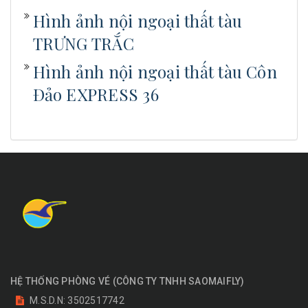
Hình ảnh nội ngoại thất tàu
TRƯNG TRẮC
Hình ảnh nội ngoại thất tàu Côn
Đảo EXPRESS 36
HỆ THỐNG PHÒNG VÉ
(
CÔNG TY TNHH SAOMAIFLY
)
M.S.D.N: 3502517742