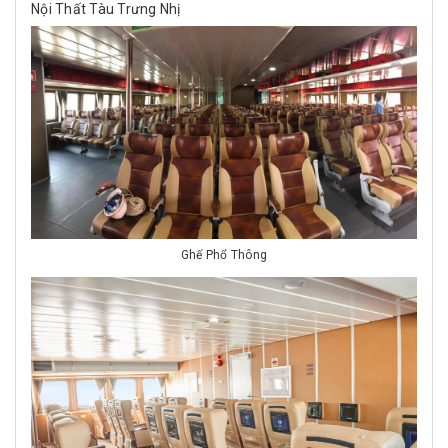
Nội Thất Tàu Trưng Nhị
Ghế Phổ Thông