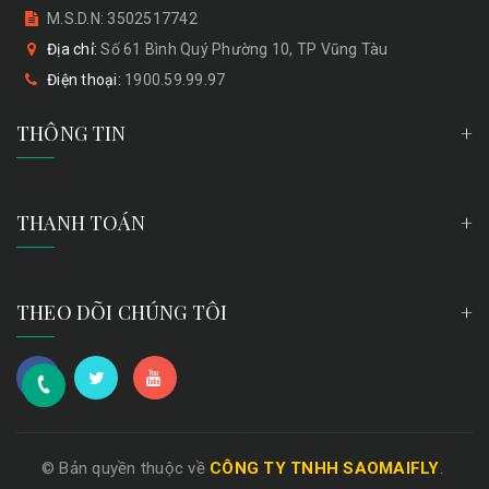
M.S.D.N: 3502517742
Địa chỉ:
Số 61 Bình Quý Phường 10, TP Vũng Tàu
Điện thoại:
1900.59.99.97
THÔNG TIN
THANH TOÁN
THEO DÕI CHÚNG TÔI
© Bản quyền thuộc về
CÔNG TY TNHH SAOMAIFLY
.