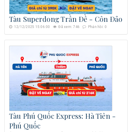
Tàu Superdong Trần Đề - Côn Đảo
12/12/2025 15:06:00
Đã xem: 746
Phản hồi: 0
Tàu Phú Quốc Express: Hà Tiên -
Phú Quốc