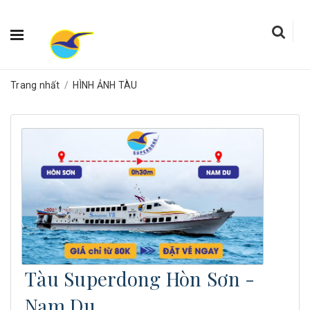
Trang nhất
/
HÌNH ẢNH TÀU
Tàu Superdong Hòn Sơn -
Nam Du