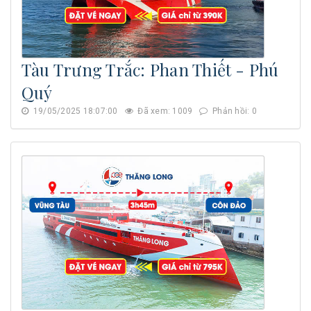
Tàu Trưng Trắc: Phan Thiết - Phú
Quý
19/05/2025 18:07:00
Đã xem: 1009
Phản hồi: 0