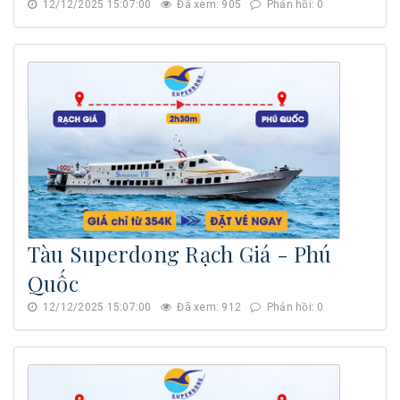
12/12/2025 15:07:00
Đã xem: 905
Phản hồi: 0
Tàu Superdong Rạch Giá - Phú
Quốc
12/12/2025 15:07:00
Đã xem: 912
Phản hồi: 0