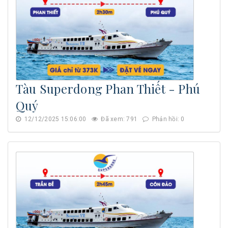
Tàu Superdong Phan Thiết - Phú
Quý
12/12/2025 15:06:00
Đã xem: 791
Phản hồi: 0