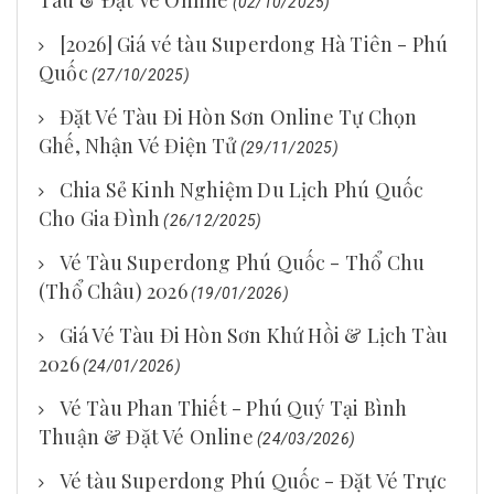
(02/10/2025)
[2026] Giá vé tàu Superdong Hà Tiên - Phú
Quốc
(27/10/2025)
Đặt Vé Tàu Đi Hòn Sơn Online Tự Chọn
Ghế, Nhận Vé Điện Tử
(29/11/2025)
Chia Sẻ Kinh Nghiệm Du Lịch Phú Quốc
Cho Gia Đình
(26/12/2025)
Vé Tàu Superdong Phú Quốc - Thổ Chu
(Thổ Châu) 2026
(19/01/2026)
Giá Vé Tàu Đi Hòn Sơn Khứ Hồi & Lịch Tàu
2026
(24/01/2026)
Vé Tàu Phan Thiết - Phú Quý Tại Bình
Thuận & Đặt Vé Online
(24/03/2026)
Vé tàu Superdong Phú Quốc - Đặt Vé Trực