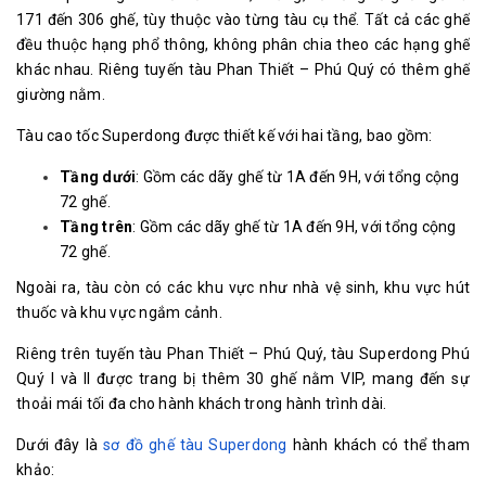
171 đến 306 ghế, tùy thuộc vào từng tàu cụ thể. Tất cả các ghế
đều thuộc hạng phổ thông, không phân chia theo các hạng ghế
khác nhau. Riêng tuyến tàu Phan Thiết – Phú Quý có thêm ghế
giường nằm.
Tàu cao tốc Superdong được thiết kế với hai tầng, bao gồm:
Tầng dưới
: Gồm các dãy ghế từ 1A đến 9H, với tổng cộng
72 ghế.
Tầng trên
: Gồm các dãy ghế từ 1A đến 9H, với tổng cộng
72 ghế.
Ngoài ra, tàu còn có các khu vực như nhà vệ sinh, khu vực hút
thuốc và khu vực ngắm cảnh.
Riêng trên tuyến tàu Phan Thiết – Phú Quý, tàu Superdong Phú
Quý I và II được trang bị thêm 30 ghế nằm VIP, mang đến sự
thoải mái tối đa cho hành khách trong hành trình dài.
Dưới đây là
sơ đồ ghế tàu Superdong
hành khách có thể tham
khảo: