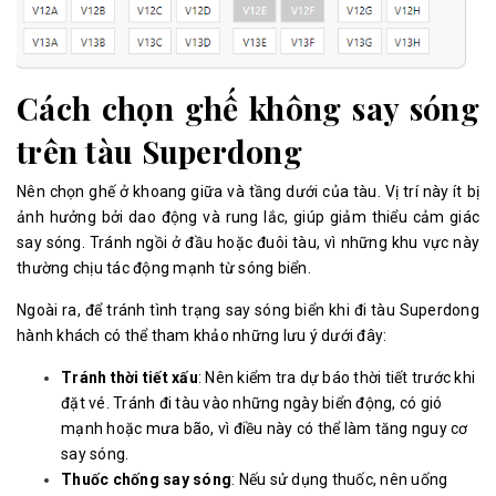
Cách chọn ghế không say sóng
trên tàu Superdong
Nên chọn ghế ở khoang giữa và tầng dưới của tàu. Vị trí này ít bị
ảnh hưởng bởi dao động và rung lắc, giúp giảm thiểu cảm giác
say sóng. Tránh ngồi ở đầu hoặc đuôi tàu, vì những khu vực này
thường chịu tác động mạnh từ sóng biển.
Ngoài ra, để tránh tình trạng say sóng biển khi đi tàu Superdong
hành khách có thể tham khảo những lưu ý dưới đây:
Tránh thời tiết xấu
: Nên kiểm tra dự báo thời tiết trước khi
đặt vé. Tránh đi tàu vào những ngày biển động, có gió
mạnh hoặc mưa bão, vì điều này có thể làm tăng nguy cơ
say sóng.
Thuốc chống say sóng
: Nếu sử dụng thuốc, nên uống