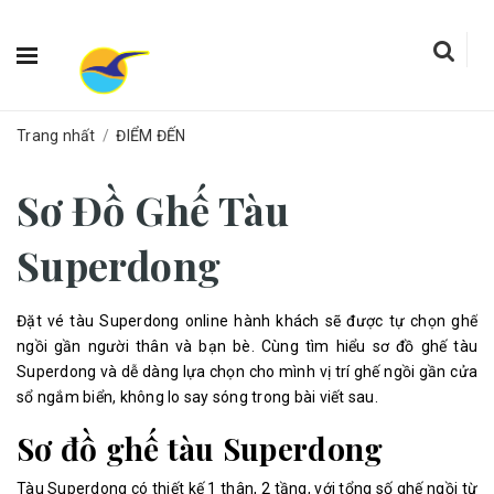
Trang nhất
/
ĐIỂM ĐẾN
Sơ Đồ Ghế Tàu
Superdong
Đặt vé tàu Superdong online hành khách sẽ được tự chọn ghế
ngồi gần người thân và bạn bè. Cùng tìm hiểu sơ đồ ghế tàu
Superdong và dễ dàng lựa chọn cho mình vị trí ghế ngồi gần cửa
sổ ngắm biển, không lo say sóng trong bài viết sau.
Sơ đồ ghế tàu Superdong
Tàu Superdong có thiết kế 1 thân, 2 tầng, với tổng số ghế ngồi từ