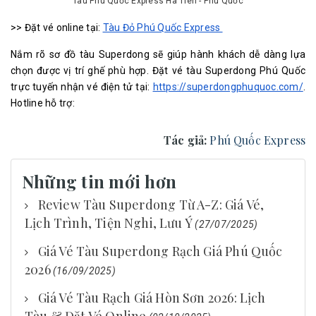
Tàu Phú Quốc Express Hà Tiên - Phú Quốc
>> Đặt vé online tại:
Tàu Đỏ Phú Quốc Express
Nắm rõ sơ đồ tàu Superdong sẽ giúp hành khách dễ dàng lựa
chọn được vị trí ghế phù hợp. Đặt vé tàu Superdong Phú Quốc
trực tuyến nhận vé điện tử tại:
https://superdongphuquoc.com/
.
Hotline hỗ trợ:
Tác giả:
Phú Quốc Express
Những tin mới hơn
Review Tàu Superdong Từ A-Z: Giá Vé,
Lịch Trình, Tiện Nghi, Lưu Ý
(27/07/2025)
Giá Vé Tàu Superdong Rạch Giá Phú Quốc
2026
(16/09/2025)
Giá Vé Tàu Rạch Giá Hòn Sơn 2026: Lịch
Tàu & Đặt Vé Online