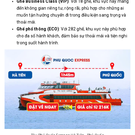
Ghế Business Class (VIP)
: Với 18 ghế, khu vực này mang
đến không gian riêng tư, rộng rãi, phù hợp cho những ai
muốn tận hưởng chuyến đi trong điều kiện sang trọng và
thoải mái.
Ghế phổ thông (ECO)
: Với 282 ghế, khu vực này phù hợp
cho đa số hành khách, đảm bảo sự thoải mái và tiện nghi
trong suốt hành trình.