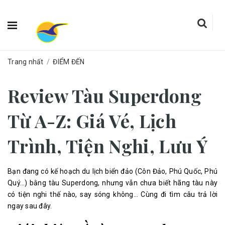
Trang nhất
/
ĐIỂM ĐẾN
Review Tàu Superdong
Từ A-Z: Giá Vé, Lịch
Trình, Tiện Nghi, Lưu Ý
Bạn đang có kế hoạch du lịch biển đảo (Côn Đảo, Phú Quốc, Phú
Quý…) bằng tàu Superdong, nhưng vẫn chưa biết hãng tàu này
có tiện nghi thế nào, say sóng không… Cùng đi tìm câu trả lời
ngay sau đây.