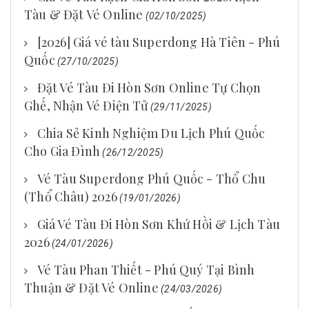
Tàu & Đặt Vé Online
(02/10/2025)
[2026] Giá vé tàu Superdong Hà Tiên - Phú
Quốc
(27/10/2025)
Đặt Vé Tàu Đi Hòn Sơn Online Tự Chọn
Ghế, Nhận Vé Điện Tử
(29/11/2025)
Chia Sẻ Kinh Nghiệm Du Lịch Phú Quốc
Cho Gia Đình
(26/12/2025)
Vé Tàu Superdong Phú Quốc - Thổ Chu
(Thổ Châu) 2026
(19/01/2026)
Giá Vé Tàu Đi Hòn Sơn Khứ Hồi & Lịch Tàu
2026
(24/01/2026)
Vé Tàu Phan Thiết - Phú Quý Tại Bình
Thuận & Đặt Vé Online
(24/03/2026)