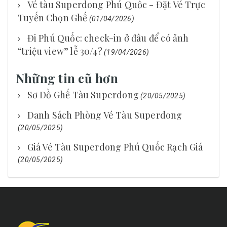
Vé tàu Superdong Phú Quốc - Đặt Vé Trực
Tuyến Chọn Ghế
(01/04/2026)
Đi Phú Quốc: check-in ở đâu để có ảnh
“triệu view” lễ 30/4?
(19/04/2026)
Những tin cũ hơn
Sơ Đồ Ghế Tàu Superdong
(20/05/2025)
Danh Sách Phòng Vé Tàu Superdong
(20/05/2025)
Giá Vé Tàu Superdong Phú Quốc Rạch Giá
(20/05/2025)