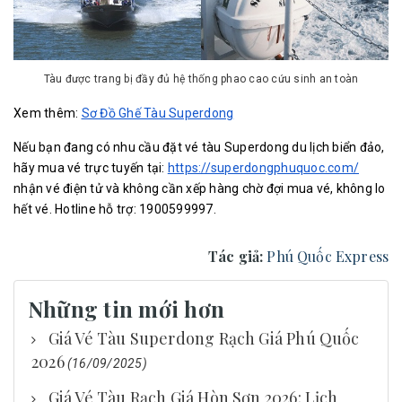
Tàu được trang bị đầy đủ hệ thống phao cao cứu sinh an toàn
Xem thêm:
Sơ Đồ Ghế Tàu Superdong
Nếu bạn đang có nhu cầu đặt vé tàu Superdong du lịch biển đảo,
hãy mua vé trực tuyến tại:
https://superdongphuquoc.com/
nhận vé điện tử và không cần xếp hàng chờ đợi mua vé, không lo
hết vé. Hotline hỗ trợ: 1900599997.
Tác giả:
Phú Quốc Express
Những tin mới hơn
Giá Vé Tàu Superdong Rạch Giá Phú Quốc
2026
(16/09/2025)
Giá Vé Tàu Rạch Giá Hòn Sơn 2026: Lịch