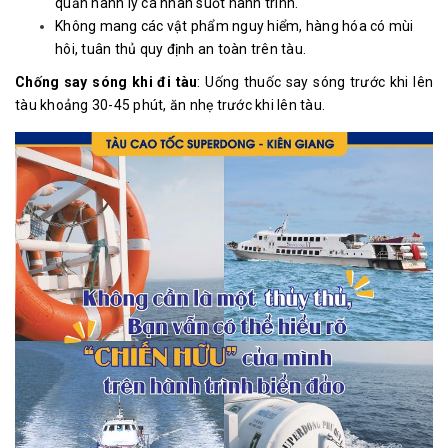
quản hành lý cá nhân suốt hành trình.
Không mang các vật phẩm nguy hiểm, hàng hóa có mùi
hôi, tuân thủ quy định an toàn trên tàu.
Chống say sóng khi đi tàu
: Uống thuốc say sóng trước khi lên
tàu khoảng 30-45 phút, ăn nhẹ trước khi lên tàu.