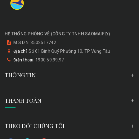
HỆ THỐNG PHÒNG VÉ
(
CÔNG TY TNHH SAOMAIFLY
)
M.S.D.N: 3502517742
Địa chỉ:
Số 61 Bình Quý Phường 10, TP Vũng Tàu
Điện thoại:
1900.59.99.97
THÔNG TIN
THANH TOÁN
THEO DÕI CHÚNG TÔI