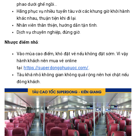
phao dưới ghế ngồi…
Hãng phục vụ nhiều tuyến tàu với các khung giờ khởi hành
khác nhau, thuận tiện khi đi lại.
Nhân viên thân thiện, hướng dẫn tận tình.
Dịch vụ chuyên nghiệp, đúng giờ.
Nhược điểm nhỏ
:
Vào mùa cao điểm, khó đặt vé nếu không đặt sớm. Vì vậy
hành khách nên mua vé online
tại:
https://superdongphuquoc.com/
.
Tàu khá nhỏ không gian không quá rộng nên hơi chật nếu
đông khách.