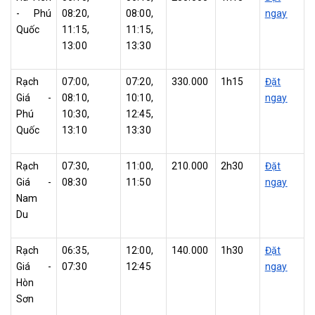
- Phú
08:20,
08:00,
ngay
Quốc
11:15,
11:15,
13:00
13:30
Rạch
07:00,
07:20,
330.000
1h15
Đặt
Giá -
08:10,
10:10,
ngay
Phú
10:30,
12:45,
Quốc
13:10
13:30
Rạch
07:30,
11:00,
210.000
2h30
Đặt
Giá -
08:30
11:50
ngay
Nam
Du
Rạch
06:35,
12:00,
140.000
1h30
Đặt
Giá -
07:30
12:45
ngay
Hòn
Sơn